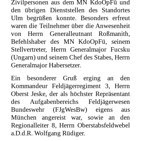
Zivilpersonen aus dem MN KdoOpFü und
den übrigen Dienststellen des Standortes
Ulm begrüßen konnte. Besonders erfreut
waren die Teilnehmer über die Anwesenheit
von Herrn Generalleutnant Roßmanith,
Befehlshaber des MN KdoOpFü, seinem
Stellvertreter, Herrn Generalmajor Fucsku
(Ungarn) und seinem Chef des Stabes, Herrn
Generalmajor Habersetzer.
Ein besonderer Gruß erging an den
Kommandeur Feldjägerregiment 3, Herrn
Oberst Jeske, der als höchster Repräsentant
des Aufgabenbereichs Feldjägerwesen
Bundeswehr (FJgWesBw) eigens aus
München angereist war, sowie an den
Regionalleiter 8, Herrn Oberstabsfeldwebel
a.D.d.R. Wolfgang Rüdiger.