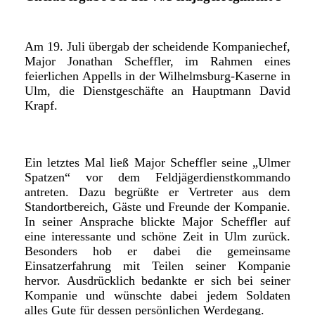
Am 19. Juli übergab der scheidende Kompaniechef,
Major Jonathan Scheffler, im Rahmen eines
feierlichen Appells in der Wilhelmsburg-Kaserne in
Ulm, die Dienstgeschäfte an Hauptmann David
Krapf.
Ein letztes Mal ließ Major Scheffler seine „Ulmer
Spatzen“ vor dem Feldjägerdienstkommando
antreten. Dazu begrüßte er Vertreter aus dem
Standortbereich, Gäste und Freunde der Kompanie.
In seiner Ansprache blickte Major Scheffler auf
eine interessante und schöne Zeit in Ulm zurück.
Besonders hob er dabei die gemeinsame
Einsatzerfahrung mit Teilen seiner Kompanie
hervor. Ausdrücklich bedankte er sich bei seiner
Kompanie und wünschte dabei jedem Soldaten
alles Gute für dessen persönlichen Werdegang.