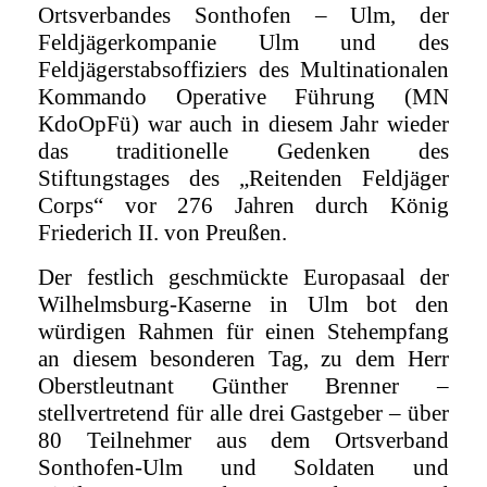
Ortsverbandes Sonthofen – Ulm, der
Feldjägerkompanie Ulm und des
Feldjägerstabsoffiziers des Multinationalen
Kommando Operative Führung (MN
KdoOpFü) war auch in diesem Jahr wieder
das traditionelle Gedenken des
Stiftungstages des „Reitenden Feldjäger
Corps“ vor 276 Jahren durch König
Friederich II. von Preußen.
Der festlich geschmückte Europasaal der
Wilhelmsburg-Kaserne in Ulm bot den
würdigen Rahmen für einen Stehempfang
an diesem besonderen Tag, zu dem Herr
Oberstleutnant Günther Brenner –
stellvertretend für alle drei Gastgeber – über
80 Teilnehmer aus dem Ortsverband
Sonthofen-Ulm und Soldaten und