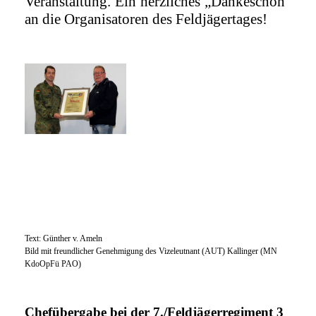
Veranstaltung. Ein herzliches „Dankeschön“
an die Organisatoren des Feldjägertages!
Text: Günther v. Ameln
Bild mit freundlicher Genehmigung des Vizeleutnant (AUT) Kallinger (MN
KdoOpFü PAO)
Chefübergabe bei der 7./Feldjägerregiment 3