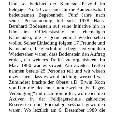
Und so berichtet der Kamerad Petzold im
Feldjäger Nr. 50 von einer für die Kameradschaft
bedeutsamen Begebenheit. Fünf Jahre nach
seiner Pensionierung traf sich 1978 Hans-
Bernhard Bodenstein auf seine Initiative hin in
Ulm im Offizierskasino mit ehemaligen
Kameraden, die er gerne einmal wieder sehen
wollte. Seiner Einladung folgten 17 Freunde und
Kameraden, die gleich ihm so begeistert von dem
Wiedersehen waren, dass Bodenstein den Auftrag
erhielt, ein weiteres Treffen zu organisieren. Im
März 1980 war es soweit. Am zweiten Treffen
nahmen bereits 25 Personen teil und wir wissen
inzwischen, dass es wohl richtungsweisend war.
Zumindest brachte der Oberst a.D. Erwin Koch
von Ulm die Idee einer bundesweiten „Feldjäger-
Vereinigung“ mit nach Sonthofen, wo neben den
Aktiven in der Feldjägerschule zahlreiche
Reservisten und Ehemalige sesshaft geworden
waren. Wo letztlich am 6. Dezember 1980 die