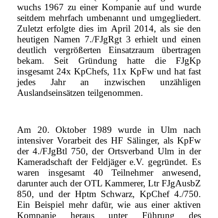
wuchs 1967 zu einer Kompanie auf und wurde
seitdem mehrfach umbenannt und umgegliedert.
Zuletzt erfolgte dies im April 2014, als sie den
heutigen Namen 7./FJgRgt 3 erhielt und einen
deutlich vergrößerten Einsatzraum übertragen
bekam. Seit Gründung hatte die FJgKp
insgesamt 24x KpChefs, 11x KpFw und hat fast
jedes Jahr an inzwischen unzähligen
Auslandseinsätzen teilgenommen.
Am 20. Oktober 1989 wurde in Ulm nach
intensiver Vorarbeit des HF Sälinger, als KpFw
der 4./FJgBtl 750, der Ortsverband Ulm in der
Kameradschaft der Feldjäger e.V. gegründet. Es
waren insgesamt 40 Teilnehmer anwesend,
darunter auch der OTL Kammerer, Ltr FJgAusbZ
850, und der Hptm Schwarz, KpChef 4./750.
Ein Beispiel mehr dafür, wie aus einer aktiven
Kompanie heraus unter Führung des