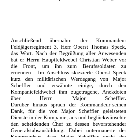
Anschließend übernahm der Kommandeur
Feldjägerregiment 3, Herr Oberst Thomas Speck,
das Wort. Nach der Begrüßung aller Anwesenden
bat er Herrn Hauptfeldwebel Christian Weber vor
die Front, um ihn zum Berufssoldaten zu
ernennen. Im Anschluss skizzierte Oberst Speck
kurz den militärischen Werdegang von Major
Scheffler und erwähnte einige, durch den
Kompaniefeldwebel ihm zugetragene, Anekdoten
über Herrn Major Scheffler.
Darüber hinaus sprach der Kommandeur seinen
Dank, für die von Major Scheffler geleisteten
Dienste in der Kompanie, aus und beglückwünschte
den scheidenden Chef zu dessen bevorstehender
Generalstabsausbildung. Dabei untermauerte der
Kommandeur, dass Major Scheffler exakt der