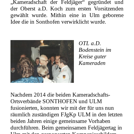
„Kameradschaft der Feldjäger“ gegründet und
der Oberst a.D. Koch zum ersten Vorsitzenden
gewählt wurde. Mithin eine in Ulm geborene
Idee die in Sonthofen verwirklicht wurde.
OTL a.D.
Bodenstein im
Kreise guter
Kameraden
Nachdem 2014 die beiden Kameradschafts-
Ortsverbände SONTHOFEN und ULM
fusionierten, konnten wir mit der für uns nun
räumlich zuständigen FJgKp ULM in den letzten
beiden Jahren einige gemeinsame Vorhaben
durchführen. Beim gemeinsamen Feldjägertag in