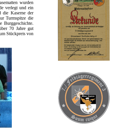
Kasematten wurden
de verlegt und ein
d die Kaserne der
ur Turmspitze die
ie Burggeschichte.
über 70 Jahre gut
 zum Stückpreis von