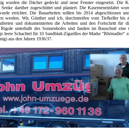
gig wurden die Dächer gedeckt und neue Fenster eingesetzt. Die 
 Senke darüber zugeschüttet und planiert. Die Kaserneneinfahrt wur
urde errichtet. Die Bauarbeiten sollten bis 2014 abgeschlossen un
n werden. Wir, Günther und ich, durchstreifen vom Tiefkeller bis z
rafierten und dokumentierten die Arbeiten und den Fortschritt für d
r Rigole unterhalb des Sonnenhofes und fanden im Bauschutt eine 
ngs leere Schachtel für 10 Sandblatt-Zigarillos der Marke “Rhönadler“
nig) aus den Jahren 1936/37.