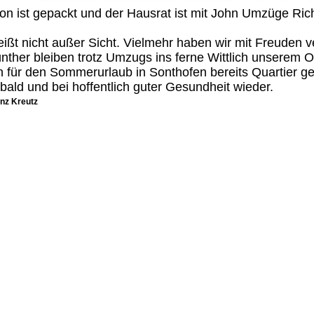
ton ist gepackt und der Hausrat ist mit John Umzüge Rich
ßt nicht außer Sicht. Vielmehr haben wir mit Freuden
nther bleiben trotz Umzugs ins ferne Wittlich unserem 
n für den Sommerurlaub in Sonthofen bereits Quartier g
bald und bei hoffentlich guter Gesundheit wieder.
inz Kreutz