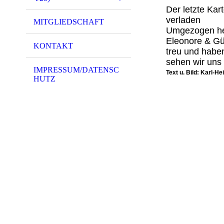
Der letzte Kar
verladen
MITGLIEDSCHAFT
Umgezogen hei
Eleonore & Gü
KONTAKT
treu und habe
sehen wir uns 
IMPRESSUM/DATENSC
Text u. Bild: Karl-He
HUTZ