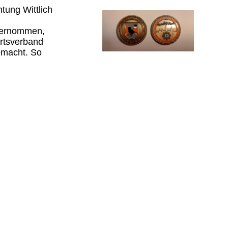
tung Wittlich
 vernommen,
Ortsverband
emacht. So