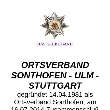
DAS GELBE BAND
ORTSVERBAND
SONTHOFEN - ULM -
STUTTGART
gegründet 14.04.1981 als
Ortsverband Sonthofen, am
16.07.2014 Zusammenschluß