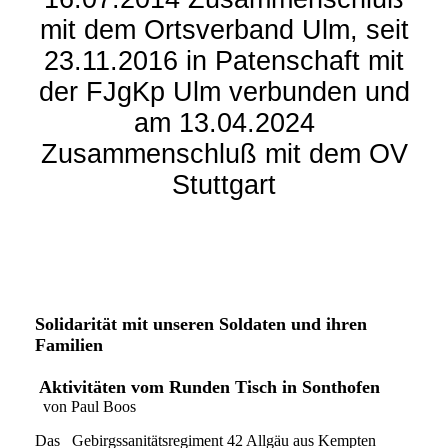
mit dem Ortsverband Ulm, seit
23.11.2016 in Patenschaft mit
der FJgKp Ulm verbunden und
am 13.04.2024
Zusammenschluß mit dem OV
Stuttgart
Solidarität mit unseren Soldaten und ihren
Familien
Aktivitäten vom Runden Tisch in Sonthofen
von Paul Boos
Das Gebirgssanitätsregiment 42 Allgäu aus Kempten