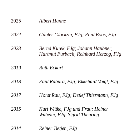
2025
Albert Hanne
2024
Günter Glockzin, FJg; Paul Boos, FJg
2023
Bernd Kurek, FJg; Johann Haubner,
Hartmut Furbach, Reinhard Herzog, FJg
2019
Ruth Eckart
2018
Paul Rabura, FJg; Ekkehard Voigt, FJg
2017
Horst Rau, FJg; Detlef Thiermann, FJg
2015
Kurt Wittke, FJg und Frau;
Heiner
Wilhelm, FJg, Sigrid Theuring
2014
Reiner Tietjen, FJg