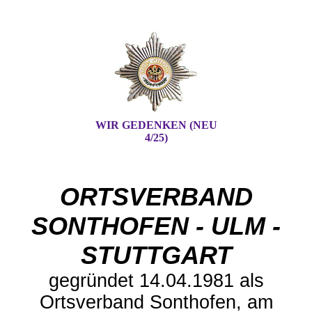
WIR GEDENKEN (NEU
4/25)
ORTSVERBAND
SONTHOFEN - ULM -
STUTTGART
gegründet 14.04.1981 als
Ortsverband Sonthofen, am