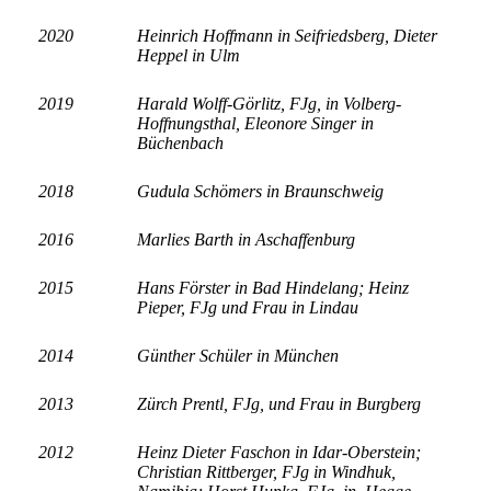
2020
Heinrich Hoffmann in Seifriedsberg, Dieter
Heppel in Ulm
2019
Harald Wolff-Görlitz, FJg, in Volberg-
Hoffnungsthal, Eleonore Singer in
Büchenbach
2018
Gudula Schömers in Braunschweig
2016
Marlies Barth in Aschaffenburg
2015
Hans Förster in Bad Hindelang;
Heinz
Pieper, FJg und Frau in Lindau
2014
Günther Schüler in München
2013
Zürch Prentl, FJg, und Frau in Burgberg
2012
Heinz Dieter Faschon in Idar-Oberstein;
Christian Rittberger, FJg in Windhuk,