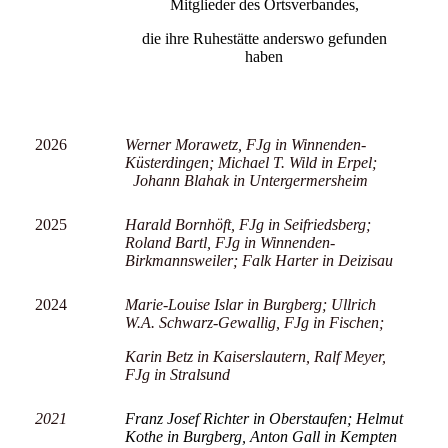
Mitglieder des Ortsverbandes,
die ihre Ruhestätte anderswo gefunden
haben
2026
Werner Morawetz, FJg in Winnenden-
Küsterdingen; Michael T. Wild in Erpel;
Johann Blahak in Untergermersheim
2025
Harald Bornhöft, FJg in Seifriedsberg;
Roland Bartl, FJg in Winnenden-
Birkmannsweiler; Falk Harter in Deizisau
2024
Marie-Louise Islar in Burgberg; Ullrich
W.A. Schwarz-Gewallig, FJg in Fischen;
Karin Betz in Kaiserslautern, Ralf Meyer,
FJg in Stralsund
2021
Franz Josef Richter in Oberstaufen; Helmut
Kothe in Burgberg, Anton Gall in Kempten