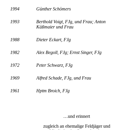
1994
Günther Schömers
1993
Berthold Voigt, FJg, und Frau;
Anton
Käßmaier und Frau
1988
Dieter Eckart, FJg
1982
Alex Begoll, FJg;
Ernst Singer, FJg
1972
Peter Schwarz, FJg
1969
Alfred Schade, FJg, und Frau
1961
Hptm Broich, FJg
…und erinnert
zugleich an ehemalige Feldjäger und