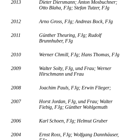
2013
Dieter Diersmann;
Anton Mosbuchner;
Otto Blaha, FJg;
Stefan Tutzer, FJg
2012
Arno Gross, FJg;
Andreas Bock, FJg
2011
Günther Theuring, FJg; Rudolf
Brunnhuber, FJg
2010
Werner Chmill, FJg;
Hans Thomas, FJg
2009
Walter Solty, FJg, und Frau;
Werner
Hirschmann und Frau
2008
Joachim Pauls, FJg;
Erwin Flieger;
2007
Horst Jordan, FJg, und Frau;
Walter
Fiebig, FJg;
Günther Wohlgemuth
2006
Karl Schoen, FJg;
Helmut Gruber
2004
Ernst Ross, FJg;
Wolfgang Dannhäuser,