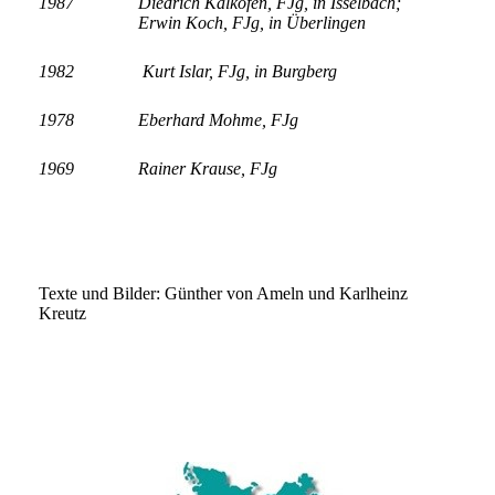
1987
Diedrich Kalkofen, FJg, in Isselbach;
Erwin Koch, FJg, in Überlingen
1982
Kurt Islar, FJg, in Burgberg
1978
Eberhard Mohme, FJg
1969
Rainer Krause, FJg
Texte und Bilder: Günther von Ameln und Karlheinz
Kreutz