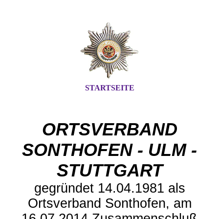
STARTSEITE
ORTSVERBAND
SONTHOFEN - ULM -
STUTTGART
gegründet 14.04.1981 als
Ortsverband Sonthofen, am
16.07.2014 Zusammenschluß