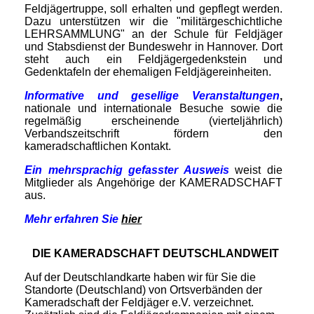
Feldjägertruppe, soll erhalten und gepflegt werden.
Dazu unterstützen wir die "militärgeschichtliche
LEHRSAMMLUNG" an der Schule für Feldjäger
und Stabsdienst der Bundeswehr in Hannover. Dort
steht auch ein Feldjägergedenkstein und
Gedenktafeln der ehemaligen Feldjägereinheiten.
Informative
und gesellige Veranstaltungen
,
nationale und internationale Besuche sowie die
regelmäßig erscheinende (vierteljährlich)
Verbandszeitschrift fördern den
kameradschaftlichen Kontakt.
Ein mehrsprachig gefasster Ausweis
weist die
Mitglieder als Angehörige der KAMERADSCHAFT
aus.
Mehr erfahren Sie
hier
DIE KAMERADSCHAFT DEUTSCHLANDWEIT
Auf der Deutschlandkarte haben wir für Sie die
Standorte (Deutschland) von Ortsverbänden der
Kameradschaft der Feldjäger e.V. verzeichnet.