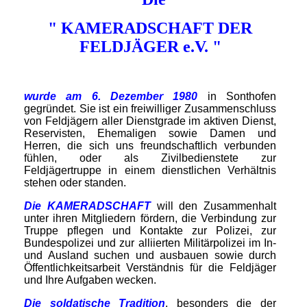
" KAMERADSCHAFT DER
FELDJÄGER e.V. "
wurde am 6. Dezember 1980
in Sonthofen
gegründet. Sie ist ein freiwilliger Zusammenschluss
von Feldjägern aller Dienstgrade im aktiven Dienst,
Reservisten, Ehemaligen sowie Damen und
Herren, die sich uns freundschaftlich verbunden
fühlen, oder als Zivilbedienstete zur
Feldjägertruppe in einem dienstlichen Verhältnis
stehen oder standen.
Die KAMERADSCHAFT
will den Zusammenhalt
unter ihren Mitgliedern fördern, die Verbindung zur
Truppe pflegen und Kontakte zur Polizei, zur
Bundespolizei und zur alliierten Militärpolizei im In-
und Ausland suchen und ausbauen sowie durch
Öffentlichkeitsarbeit Verständnis für die Feldjäger
und Ihre Aufgaben wecken.
Die soldatische Tradition
, besonders die der